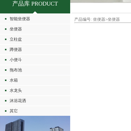
产品库 PRODUCT
智能坐便器
产品编号: 坐便器>坐便器
坐便器
立柱盆
蹲便器
小便斗
拖布池
水箱
水龙头
沐浴花洒
其它