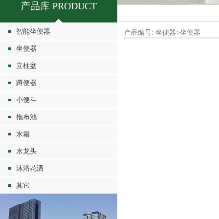
产品库 PRODUCT
智能坐便器
产品编号: 坐便器>坐便器
坐便器
立柱盆
蹲便器
小便斗
拖布池
水箱
水龙头
沐浴花洒
其它