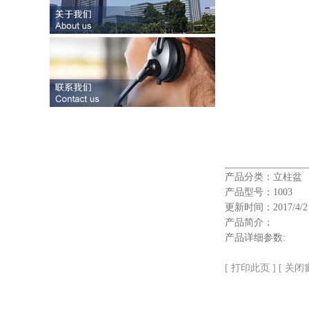
产品分类：立柱盆
产品型号：1003
更新时间：2017/4/2
产品简介：
产品详细参数:
[ 打印此页 ]
[ 关闭