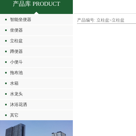
产品库 PRODUCT
智能坐便器
产品编号: 立柱盆>立柱盆
坐便器
立柱盆
蹲便器
小便斗
拖布池
水箱
水龙头
沐浴花洒
其它