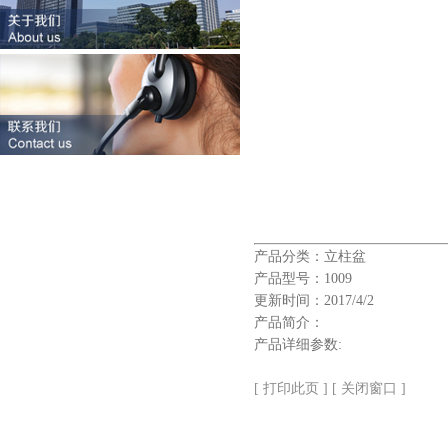
产品分类：立柱盆
产品型号：1009
更新时间：2017/4/2
产品简介：
产品详细参数:
[ 打印此页 ]
[ 关闭窗口 ]