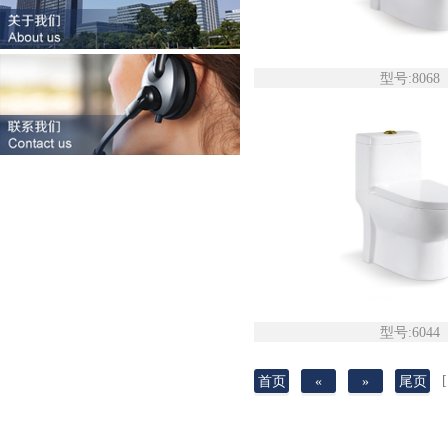
型号:8068
型号:6044
[
首页
«
»
尾页